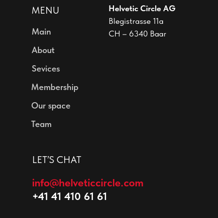
Helvetic Circle AG
MENU
Blegistrasse 11a
Main
CH – 6340 Baar
About
Sevices
Membership
Our space
Team
LET’S CHAT
info@helveticcircle.com
+41 41 410 61 61