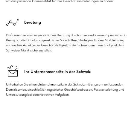
um das passende Finanzinstitut für Ihre Geschäftsanforderungen zu finden.
Beratung
Profitieren Sie von der persönlichen Beratung durch unsere erfahrenen Spezialisten in
Bezug auf die Einhaltung gesetzlicher Vorschriften, Strategien für den Markteinstieg
und andere Aspekte der Geschäftstätigkeit in der Schweiz, um Ihren Erfolg auf dem
Schweizer Markt sicherzustellen.
Ihr Unternehmenssitz in der Schweiz
Unterhalten Sie einen Unternehmenssitz in der Schweiz mit unserem umfassenden
Domizilservice, einschließlich registrierter Geschäftsadressen, Postweiterleitung und
Unterstützung bei administrativen Aufgaben.